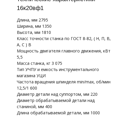
16к20вф1
Длина, мм 2795
Ширина, мм 1350
Высота, мм 1810
Класс точности станка по ГОСТ 8-82, ( Н, П, В,
А, С ) В
Мощность двигателя главного движения, кВт
5,5
Масса станка, кг 3 075
Тип УЧПУ и емкость инструментального
магазина УЦИ
Частота вращения шпинделя min/max, об/мин
12,5/1 600
Диаметр детали над суппортом, мм 220
Диаметр обрабатываемой детали над
станиной, мм 400
Длина обрабатываемой детали, мм 1000