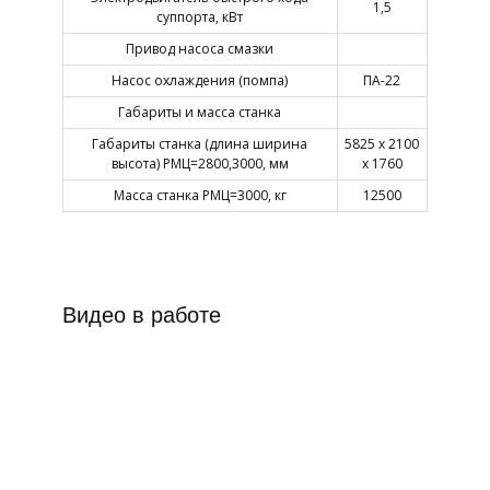
1,5
суппорта, кВт
Привод насоса смазки
Насос охлаждения (помпа)
ПА-22
Габариты и масса станка
Габариты станка (длина ширина
5825 х 2100
высота) РМЦ=2800,3000, мм
х 1760
Масса станка РМЦ=3000, кг
12500
Видео в работе