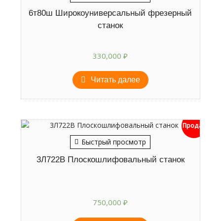
6т80ш Широкоуниверсальный фрезерный
станок
330,000
₽
Читать далее
Продан
Быстрый просмотр
3Л722В Плоскошлифовальный станок
750,000
₽