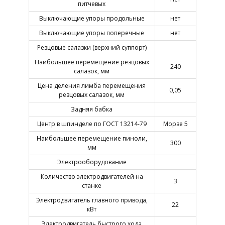
питчевых
Выключающие упоры продольные
нет
Выключающие упоры поперечные
нет
Резцовые салазки (верхний суппорт)
Наибольшее перемещение резцовых
240
салазок, мм
Цена деления лимба перемещения
0,05
резцовых салазок, мм
Задняя бабка
Центр в шпинделе по ГОСТ 13214-79
Морзе 5
Наибольшее перемещение пиноли,
300
мм
Электрооборудование
Количество электродвигателей на
3
станке
Электродвигатель главного привода,
22
кВт
Электродвигатель быстрого хода