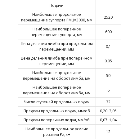
Подачи
Наибольшее продольное
2520
перемещение суппорта РМЦ=3000, мм
Наибольшее поперечное
600
перемещение суппорта, мм
Цена деления лимба при продольном
0,1
перемещении, мм
Цена деления лимба при поперечном
0,05
перемещении, мм
Наибольшее продольное
50
перемещение на оборот лимба, мм
Наибольшее поперечное
6
перемещение на оборот лимба, мм
Число ступеней продольных подач
32
Пределы продольных подач, мм/об
0,20..3,05
Пределы поперечных подач, мм/об
0,07..1,04
Наибольшее продольное усилие
12
резания Pz, кН