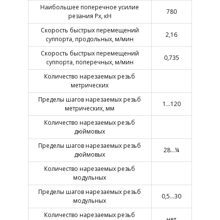
Наибольшее поперечное усилие
780
резания Pх, кН
Скорость быстрых перемещений
2,16
суппорта, продольных, м/мин
Скорость быстрых перемещений
0,735
суппорта, поперечных, м/мин
Количество нарезаемых резьб
метрических
Пределы шагов нарезаемых резьб
1…120
метрических, мм
Количество нарезаемых резьб
дюймовых
Пределы шагов нарезаемых резьб
28…¼
дюймовых
Количество нарезаемых резьб
модульных
Пределы шагов нарезаемых резьб
0,5…30
модульных
Количество нарезаемых резьб
нет