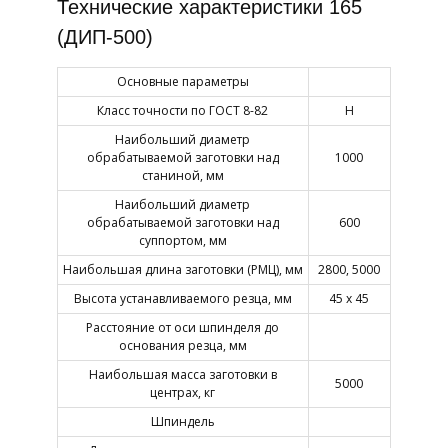
Технические характеристики 165
(ДИП-500)
Основные параметры
Класс точности по ГОСТ 8-82
Н
Наибольший диаметр
обрабатываемой заготовки над
1000
станиной, мм
Наибольший диаметр
обрабатываемой заготовки над
600
суппортом, мм
Наибольшая длина заготовки (РМЦ), мм
2800, 5000
Высота устанавливаемого резца, мм
45 х 45
Расстояние от оси шпинделя до
основания резца, мм
Наибольшая масса заготовки в
5000
центрах, кг
Шпиндель