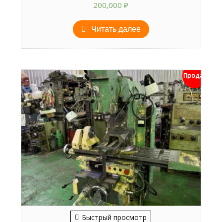
200,000
₽
Читать далее
Продан
Быстрый просмотр