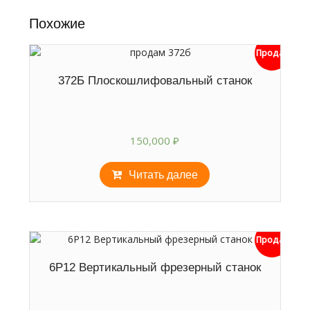
Похожие
Продан
372Б Плоскошлифовальный станок
150,000
₽
Читать далее
Продан
6Р12 Вертикальный фрезерный станок