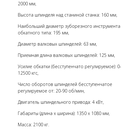
2000 мм,
Высота шпинделя над станиной станка: 160 мм,
Наибольший диаметр зуборезного инструмента
обкатного типа: 195 мм,
Диаметр валковых шпинделей: 63 мм,
Приемная длина валковых шпинделей: 125 мм,
Усилие обкатки (бесступенчато регулируемое): 0-
12500 кгс,
Число оборотов шпинделей бесступенчатое
регулируемое от: 20-90 об/мин,
Двигатель шпиндельного привода: 4 кВт,
Габариты (длина х ширина): 1350 х 1080 мм,
Масса: 2100 кг.