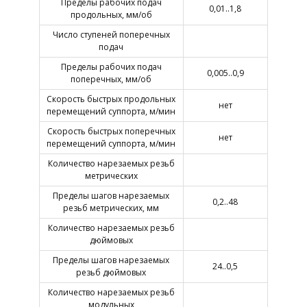
Пределы рабочих подач
0,01..1,8
продольных, мм/об
Число ступеней поперечных
подач
Пределы рабочих подач
0,005..0,9
поперечных, мм/об
Скорость быстрых продольных
нет
перемещений суппорта, м/мин
Скорость быстрых поперечных
нет
перемещений суппорта, м/мин
Количество нарезаемых резьб
метрических
Пределы шагов нарезаемых
0,2..48
резьб метрических, мм
Количество нарезаемых резьб
дюймовых
Пределы шагов нарезаемых
24..0,5
резьб дюймовых
Количество нарезаемых резьб
модульных