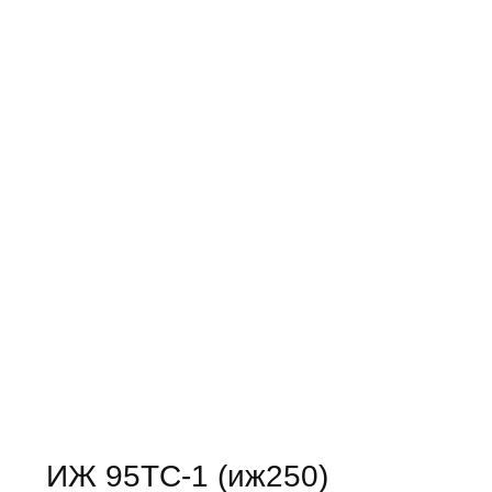
ИЖ 95ТС-1 (иж250)