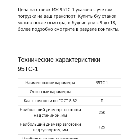
Цена на станок ИЖ 95ТС-1 указана с учетом
погрузки на ваш транспорт. Купить б/у станок
можно после осмотра, в будние дни с 9 до 18,
более подробно смотрите в разделе контакты.
Технические характеристики
95ТС-1
Наименование параметра
95ТС-1
Основные параметры
Класс точности по ГОСТ 8-82
П
Наибольший диаметр заготовки
250
над станиной, мм
Наибольший диаметр заготовки
125
над суппортом, мм
Наибольшая длина заготовки