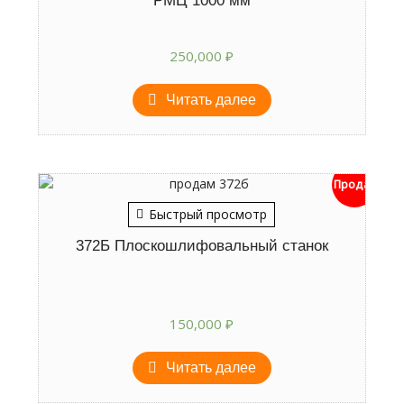
РМЦ 1000 мм
250,000
₽
Читать далее
Продан
Быстрый просмотр
372Б Плоскошлифовальный станок
150,000
₽
Читать далее