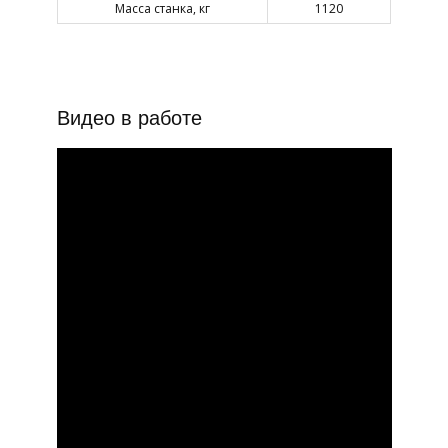
Масса станка, кг
1120
Видео в работе