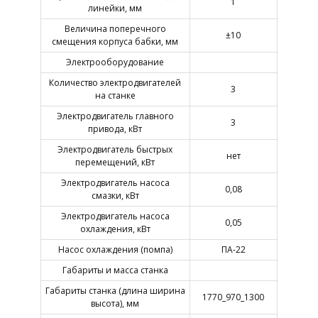
1
линейки, мм
Величина поперечного
±10
смещения корпуса бабки, мм
Электрооборудование
Количество электродвигателей
3
на станке
Электродвигатель главного
3
привода, кВт
Электродвигатель быстрых
нет
перемещений, кВт
Электродвигатель насоса
0,08
смазки, кВт
Электродвигатель насоса
0,05
охлаждения, кВт
Насос охлаждения (помпа)
ПА-22
Габариты и масса станка
Габариты станка (длина ширина
1770_970_1300
высота), мм