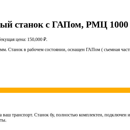
ый станок с ГАПом, РМЦ 1000
екущая цена: 150,000 ₽.
. Станок в рабочем состоянии, оснащен ГАПом ( съемная часть
а ваш транспорт. Станок бу, полностью комплектен, подключен 
кты.