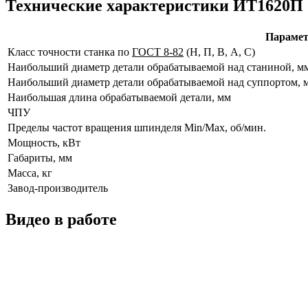
Технические характеристики ИТ1620П
Параме
Класс точности станка по
ГОСТ 8-82
(Н, П, В, А, С)
Наибольший диаметр детали обрабатываемой над станиной, м
Наибольший диаметр детали обрабатываемой над суппортом, 
Наибольшая длина обрабатываемой детали, мм
ЧПУ
Пределы частот вращения шпинделя Min/Max, об/мин.
Мощность, кВт
Габариты, мм
Масса, кг
Завод-производитель
Видео в работе