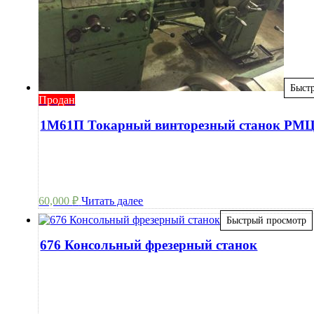
Быст
Продан
1М61П Токарный винторезный станок РМ
60,000
₽
Читать далее
Быстрый просмотр
676 Консольный фрезерный станок