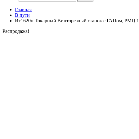
Главная
В пути
Ит1620п Токарный Винторезный станок с ГАПом, РМЦ 1
Распродажа!
Продан