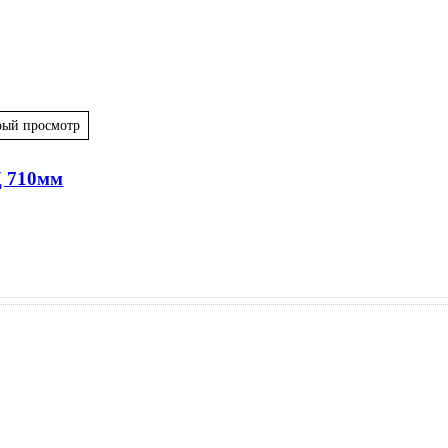
рый просмотр
Ц 710мм