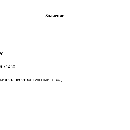
Значение
60
50х1450
кий станкостроительный завод