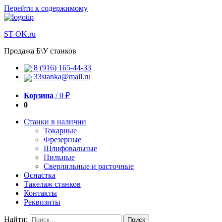
Перейти к содержимому
ST-OK.ru
Продажа Б\У станков
8 (916) 165-44-33
33stanka@mail.ru
Корзина
/
0
₽
0
Станки в наличии
Токарные
Фрезерные
Шлифовальные
Пильные
Сверлильные и расточные
Оснастка
Такелаж станков
Контакты
Реквизиты
Найти: