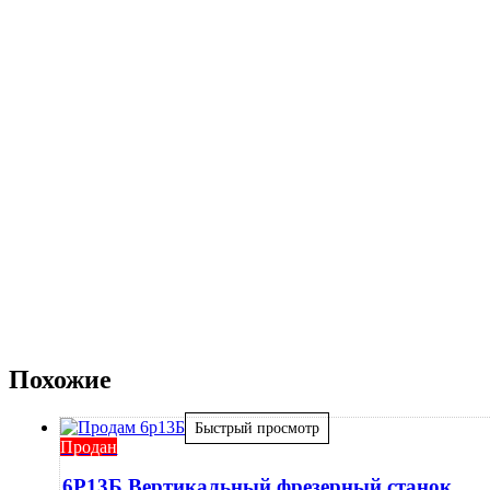
Похожие
Быстрый просмотр
Продан
6Р13Б Вертикальный фрезерный станок