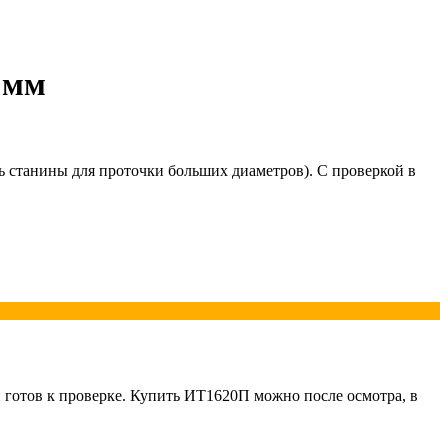
 мм
 станины для проточки больших диаметров). С проверкой в
и готов к проверке. Купить ИТ1620П можно после осмотра, в