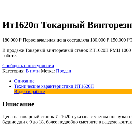
Ит1620п Токарный Винторезн
180,000
₽
Первоначальная цена составляла 180,000 ₽.
150,000
₽
Т
В продаже Токарный винторезный станок ИТ1620П РМЦ 1000 мм
работе.
Сообщить о поступлении
Категория:
В пути
Метка:
Продан
Описание
Технические характеристики ИТ1620П
Видео в работе
Описание
Цена на токарный станок Ит1620п указана с учетом погрузки н
будние дни с 9 до 18, более подробно смотрите в разделе конта