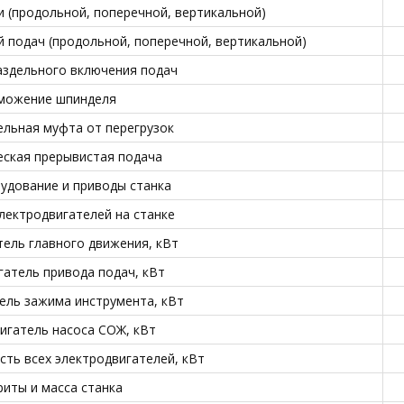
(продольной, поперечной, вертикальной)
й подач (продольной, поперечной, вертикальной)
аздельного включения подач
можение шпинделя
льная муфта от перегрузок
ская прерывистая подача
удование и приводы станка
лектродвигателей на станке
ель главного движения, кВт
гатель привода подач, кВт
ель зажима инструмента, кВт
игатель насоса СОЖ, кВт
ть всех электродвигателей, кВт
риты и масса станка