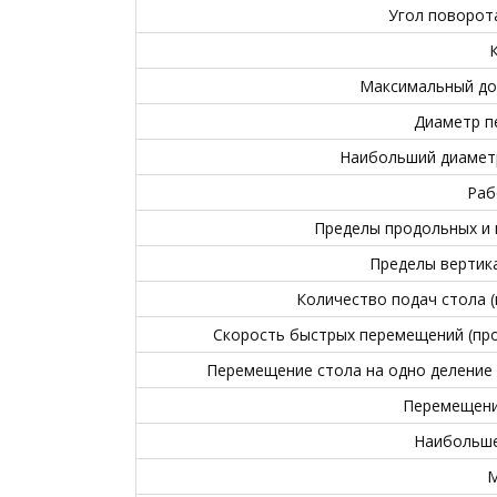
Угол поворот
Максимальный до
Диаметр п
Наибольший диаметр
Раб
Пределы продольных и п
Пределы вертика
Количество подач стола 
Скорость быстрых перемещений (прод
Перемещение стола на одно деление 
Перемещение
Наибольше
М