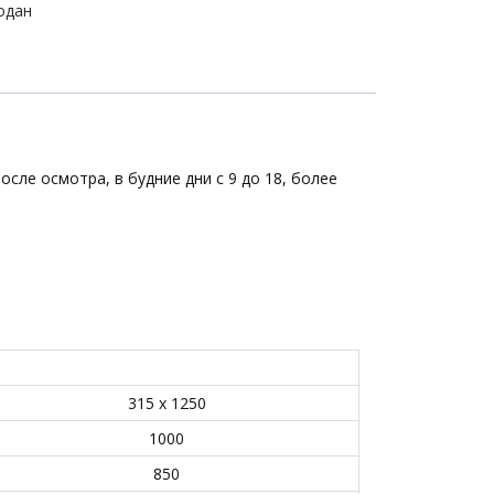
одан
осле осмотра, в будние дни с 9 до 18, более
315 х 1250
1000
850