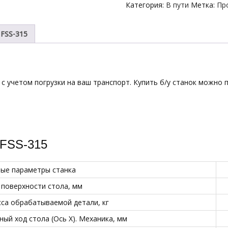
Категория:
В пути
Метка:
Пр
 FSS-315
 с учетом погрузки на ваш транспорт. Купить б/у станок можно п
 FSS-315
ые параметры станка
поверхности стола, мм
са обрабатываемой детали, кг
ый ход стола (Ось X). Механика, мм