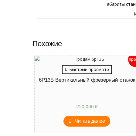
Габариты стан
М
Похожие
Про
Быстрый просмотр
6Р13Б Вертикальный фрезерный станок
250,000
₽
Читать далее