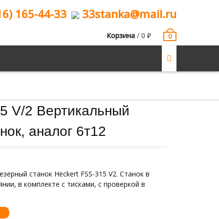
16) 165-44-33
33stanka@mail.ru
Корзина
/
0
₽
0
15 V/2 Вертикальный
нок, аналог 6т12
ерный станок Heckert FSS-315 V2. Станок в
ии, в комплекте с тисками, с проверкой в