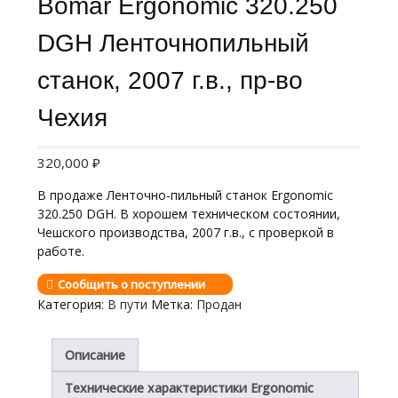
Bomar Ergonomic 320.250
DGH Ленточнопильный
станок, 2007 г.в., пр-во
Чехия
320,000
₽
В продаже Ленточно-пильный станок Ergonomic
320.250 DGH. В хорошем техническом состоянии,
Чешского производства, 2007 г.в., с проверкой в
работе.
Сообщить о поступлении
Категория:
В пути
Метка:
Продан
Описание
Технические характеристики Ergonomic