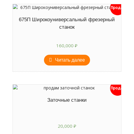
Продан
675П Широкоуниверсальный фрезерный
станок
160,000
₽
Читать далее
Продан
Заточные станки
20,000
₽