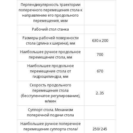
Перпендикулярность траектории
поперечного перемещения стола к
направлению его продольного
перемещения, мкм
Рабочий стол станка
Размеры рабочей поверхности
630 х 200
стола (длина х ширина), мм
Наибольшее ручное продольное
700
перемещение стола, мм
Наибольшее продольное
перемещение стола от
670
гидроцилиндра, мм
Скорость продольного
перемещения стола
2..35
(бесступенчатое регулирование),
м/мин
Суппорт стола. Механизм
поперечной подачи стола
Наибольшее ручное поперечное
перемещение суппорта стола/
250/ 245