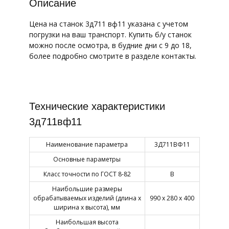
Описание
Цена на станок 3д711 вф11 указана с учетом
погрузки на ваш транспорт. Купить б/у станок
можно после осмотра, в будние дни с 9 до 18,
более подробно смотрите в разделе контакты.
Технические характеристики
3д711вф11
Наименование параметра
3Д711ВФ11
Основные параметры
Класс точности по ГОСТ 8-82
В
Наибольшие размеры
обрабатываемых изделий (длина х
990 х 280 х 400
ширина х высота), мм
Наибольшая высота