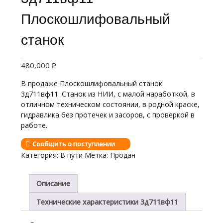
Плоскошлифовальный
станок
480,000
₽
В продаже Плоскошлифовальный станок
3д711вф11. Станок из НИИ, с малой наработкой, в
отличном техническом состоянии, в родной краске,
гидравлика без протечек и засоров, с проверкой в
работе.
Сообщить о поступлении
Категория:
В пути
Метка:
Продан
Описание
Технические характеристики 3д711вф11