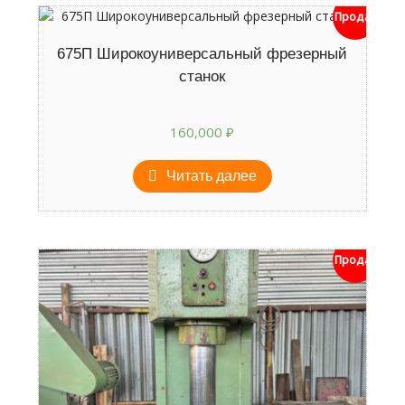
Продан
675П Широкоуниверсальный фрезерный
станок
160,000
₽
Читать далее
Продан