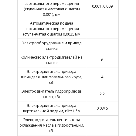
вертикального перемещения
0,001..0,009
(ступенчатая чистовая с шагом
0,001), мм
Автоматическая подача
вертикального перемещения
—
(ступенчатая с шагом 0,002), мм
Электрооборудование и привод
станка
Количество электродвигателей на
8
станке
Электродвигатель привода
шпинделя шлифовального круга,
4
кВт
Электродвигатель гидропривода
2,2
стола, кВт
Электродвигатель привода
0,03/ 5
вертикальной подачи, кВт/ Н*м
Электродвигатель вентилятора
охлаждения масла в гидростанции,
кВт