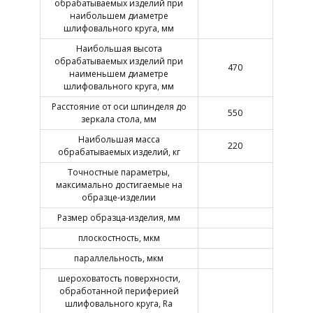
обрабатываемых изделий при
наибольшем диаметре
шлифовального круга, мм
Наибольшая высота
обрабатываемых изделий при
470
наименьшем диаметре
шлифовального круга, мм
Расстояние от оси шпинделя до
550
зеркала стола, мм
Наибольшая масса
220
обрабатываемых изделий, кг
Точностные параметры,
максимально достигаемые на
образце-изделии
Размер образца-изделия, мм
плоскостность, мкм
параллельность, мкм
шероховатость поверхности,
обработанной периферией
шлифовального круга, Ra