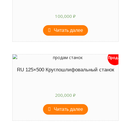
100,000
₽
Читать далее
Продан
RU 125×500 Круглошлифовальный станок
200,000
₽
Читать далее